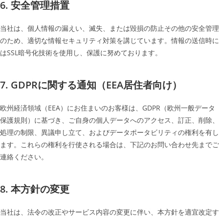
6. 安全管理措置
当社は、個人情報の漏えい、滅失、または毀損の防止その他の安全管理
のため、適切な情報セキュリティ対策を講じています。情報の送信時に
はSSL暗号化技術を使用し、保護に努めております。
7. GDPRに関する通知（EEA居住者向け）
欧州経済領域（EEA）にお住まいのお客様は、GDPR（欧州一般データ
保護規則）に基づき、ご自身の個人データへのアクセス、訂正、削除、
処理の制限、異議申し立て、およびデータポータビリティの権利を有し
ます。これらの権利を行使される場合は、下記のお問い合わせ先までご
連絡ください。
8. 本方針の変更
当社は、法令の改正やサービス内容の変更に伴い、本方針を適宜改定す