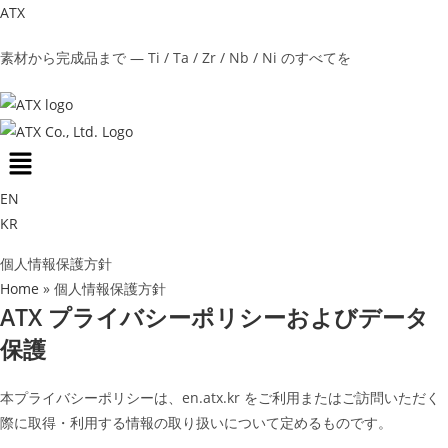
Skip
ATX
to
素材から完成品まで — Ti / Ta / Zr / Nb / Ni のすべてを
content
Menu
EN
KR
個人情報保護方針
Home
»
個人情報保護方針
ATX プライバシーポリシーおよびデータ
保護
本プライバシーポリシーは、en.atx.kr をご利用またはご訪問いただく
際に取得・利用する情報の取り扱いについて定めるものです。