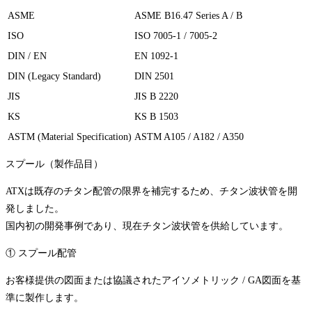
ASME
ASME B16.47 Series A / B
ISO
ISO 7005-1 / 7005-2
DIN / EN
EN 1092-1
DIN (Legacy Standard)
DIN 2501
JIS
JIS B 2220
KS
KS B 1503
ASTM (Material Specification)
ASTM A105 / A182 / A350
スプール（製作品目）
ATXは既存のチタン配管の限界を補完するため、チタン波状管を開
発しました。
国内初の開発事例であり、現在チタン波状管を供給しています。
① スプール配管
お客様提供の図面または協議されたアイソメトリック / GA図面を基
準に製作します。