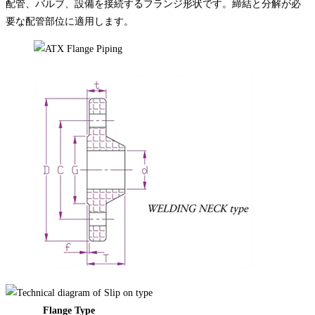
配管、バルブ、設備を接続するフランジ形状です。締結と分解が必
要な配管部位に適用します。
Flange Type