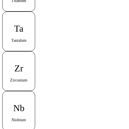
Titanium
Ta
Tantalum
Zr
Zirconium
Nb
Niobium