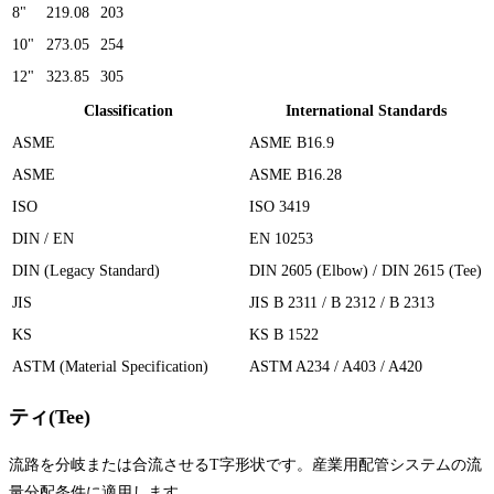
8"
219.08
203
10"
273.05
254
12"
323.85
305
Classification
International Standards
ASME
ASME B16.9
ASME
ASME B16.28
ISO
ISO 3419
DIN / EN
EN 10253
DIN (Legacy Standard)
DIN 2605 (Elbow) / DIN 2615 (Tee)
JIS
JIS B 2311 / B 2312 / B 2313
KS
KS B 1522
ASTM (Material Specification)
ASTM A234 / A403 / A420
ティ(Tee)
流路を分岐または合流させるT字形状です。産業用配管システムの流
量分配条件に適用します。