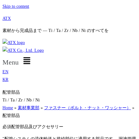
Skip to content
ATX
素材から完成品まで — Ti / Ta / Zr / Nb / Ni のすべてを
Menu
EN
KR
配管部品
Ti / Ta / Zr / Nb / Ni
Home
»
素材事業部
»
ファスナー（ボルト・ナット・ワッシャー）
»
配管部品
必須配管部品及びアクセサリー
"配管システムの流体輸送と接続部位に適用する部品です。 漏洩管理